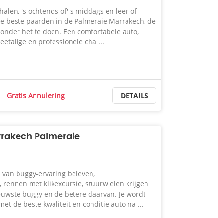
halen, 's ochtends of' s middags en leer of
e beste paarden in de Palmeraie Marrakech, de
zonder het te doen. Een comfortabele auto,
eetalige en professionele cha ...
Gratis Annulering
DETAILS
rrakech Palmeraie
 van buggy-ervaring beleven,
, rennen met klikexcursie, stuurwielen krijgen
euwste buggy en de betere daarvan. Je wordt
met de beste kwaliteit en conditie auto na ...