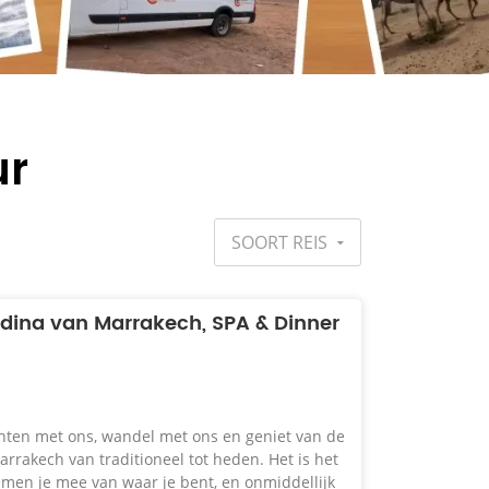
ur
SOORT REIS
dina van Marrakech, SPA & Dinner
ten met ons, wandel met ons en geniet van de
arrakech van traditioneel tot heden. Het is het
emen je mee van waar je bent, en onmiddellijk