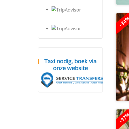
-34
Taxi nodig, boek via
onze website
-17