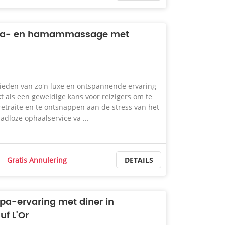
 spa- en hamammassage met
ieden van zo'n luxe en ontspannende ervaring
kt als een geweldige kans voor reizigers om te
etraite en te ontsnappen aan de stress van het
adloze ophaalservice va ...
Gratis Annulering
DETAILS
a-ervaring met diner in
uf L'Or