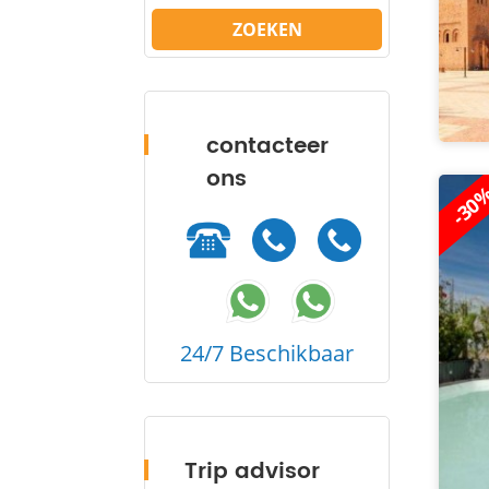
ZOEKEN
contacteer
ons
-30
24/7 Beschikbaar
Trip advisor