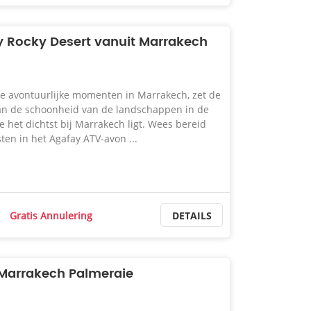
y Rocky Desert vanuit Marrakech
te avontuurlijke momenten in Marrakech, zet de
an de schoonheid van de landschappen in de
e het dichtst bij Marrakech ligt. Wees bereid
ten in het Agafay ATV-avon ...
Gratis Annulering
DETAILS
 Marrakech Palmeraie