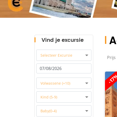
A
Vind je excursie
Selecteer Excursie
Prijs 
-17
Volwassene (+10)
Kind (5-9)
Baby(0-4)