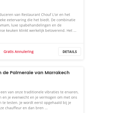
duceren van Restaurant Chouf L'or en het
eke eetervaring die het biedt. De combinatie
hamam, luxe spabehandelingen en de
e keuken klinkt werkelijk betoverend. Het ...
Gratis Annulering
DETAILS
n de Palmeraie van Marrakech
een ​​van onze traditionele vibraties te ervaren,
en en je evenwicht en je vermogen om met ons
 te testen. Je wordt eerst opgehaald bij je
e chauffeur en dan bren ...