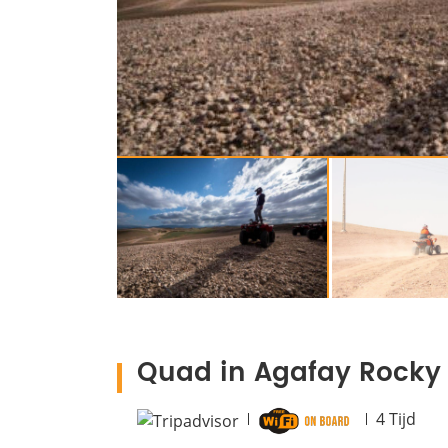
Quad in Agafay Rocky 
4
Tijd