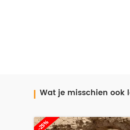
Wat je misschien ook le
-16%