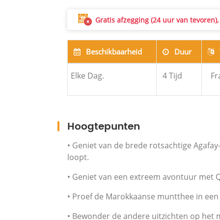
Gratis afzegging (24 uur van tevoren)
Beschikbaarheid
Duur
Elke Dag.
4
Tijd
Fr
Hoogtepunten
• Geniet van de brede rotsachtige Agafay
loopt.
• Geniet van een extreem avontuur met Q
• Proef de Marokkaanse muntthee in een t
• Bewonder de andere uitzichten op het 