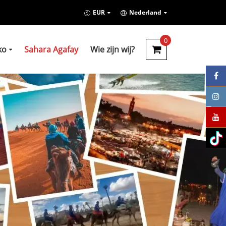
EUR
Nederland
0
ko
Sahara Agafay
Wie zijn wij?