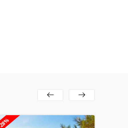
34%
-28%