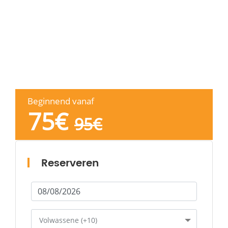
Beginnend vanaf
75
€
95
€
Reserveren
Volwassene (+10)