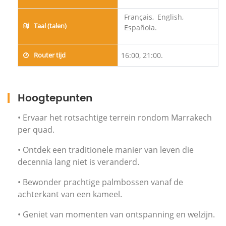
Français,
English,
Taal (talen)
Española.
Router tijd
16:00, 21:00.
Hoogtepunten
• Ervaar het rotsachtige terrein rondom Marrakech
per quad.
• Ontdek een traditionele manier van leven die
decennia lang niet is veranderd.
• Bewonder prachtige palmbossen vanaf de
achterkant van een kameel.
• Geniet van momenten van ontspanning en welzijn.