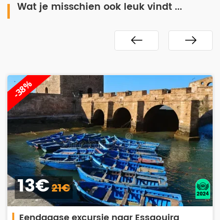
Wat je misschien ook leuk vindt ...
-38%
13€
21€
Eendaagse excursie naar Essaouira