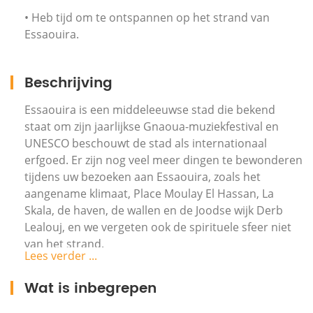
• Heb tijd om te ontspannen op het strand van
Essaouira.
Beschrijving
Essaouira is een middeleeuwse stad die bekend
staat om zijn jaarlijkse Gnaoua-muziekfestival en
UNESCO beschouwt de stad als internationaal
erfgoed. Er zijn nog veel meer dingen te bewonderen
tijdens uw bezoeken aan Essaouira, zoals het
aangename klimaat, Place Moulay El Hassan, La
Skala, de haven, de wallen en de Joodse wijk Derb
Lealouj, en we vergeten ook de spirituele sfeer niet
van het strand.
Lees verder ...
Wat is inbegrepen
Neem de weg naar de badplaats aan de Atlantische