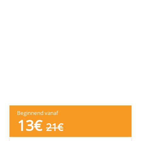
Beginnend vanaf
13
€
21
€