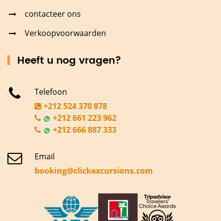
contacteer ons
Verkoopvoorwaarden
Heeft u nog vragen?
Telefoon
+212 524 370 878
+212 661 223 962
+212 666 887 333
Email
booking@clickexcursions.com