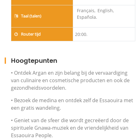
Français,
English,
Taal (talen)
Española.
Router tijd
20:00.
Hoogtepunten
• Ontdek Argan en zijn belang bij de vervaardiging
van culinaire en cosmetische producten en ook de
gezondheidsvoordelen.
• Bezoek de medina en ontdek zelf de Essaouira met
een gratis wandeling.
• Geniet van de sfeer die wordt gecreëerd door de
spirituele Gnawa-muziek en de vriendelijkheid van
Essaouira People.